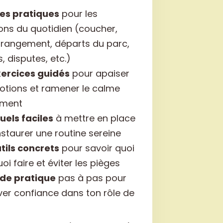
hes pratiques
pour les
ions du quotidien (coucher,
 rangement, départs du parc,
, disputes, etc.)
ercices guidés
pour apaiser
otions et ramener le calme
ement
tuels faciles
à mettre en place
nstaurer une routine sereine
tils concrets
pour savoir quoi
uoi faire et éviter les pièges
ide pratique
pas à pas pour
ver confiance dans ton rôle de