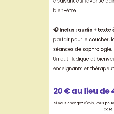
apaisant qui favorise ca
bien-être.
🎧 Inclus : audio + texte
parfait pour le coucher, l
séances de sophrologie.
Un outil ludique et bienve
enseignants et thérapeut
20 € au lieu de
Si vous changez d'avis, vous po
case.