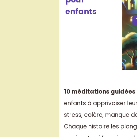
enfants
10 méditations guidées
enfants à apprivoiser leu
stress, colère, manque d
Chaque histoire les plong