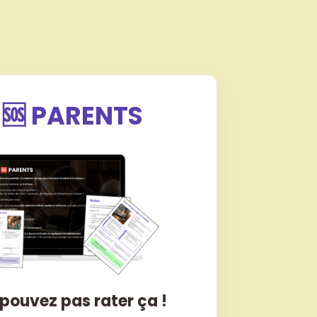
 🆘 PARENTS
pouvez pas rater ça !