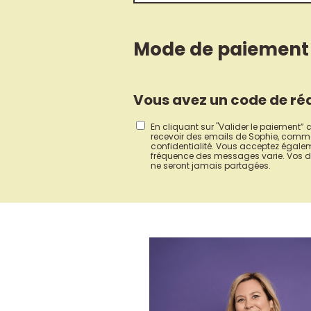
Mode de paiement
Vous avez un code de ré
En cliquant sur "Valider le paiement”
recevoir des emails de Sophie, comme
confidentialité. Vous acceptez égale
fréquence des messages varie. Vos do
ne seront jamais partagées.