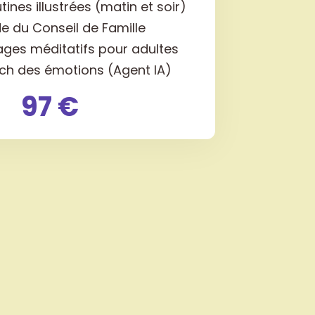
tines illustrées (matin et soir)
de du Conseil de Famille
ages méditatifs pour adultes
ch des émotions (Agent IA)
97 €